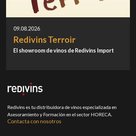
09.08.2026
Redivins Terroir
El showroom de vinos de Redivins Import
Redivins es tu distribuidora de vinos especializada en
Asesoramiento y Formación en el sector HORECA.
Contacta con nosotros