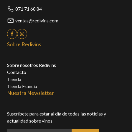
871 71 68 84
ventas@redivins.com
Sobre Redivins
Sobre nosotros Redivins
Contacto
Tienda
Tienda Francia
Nuestra Newsletter
Suscríbete para estar al día de todas las noticias y
actualidad sobre vinos