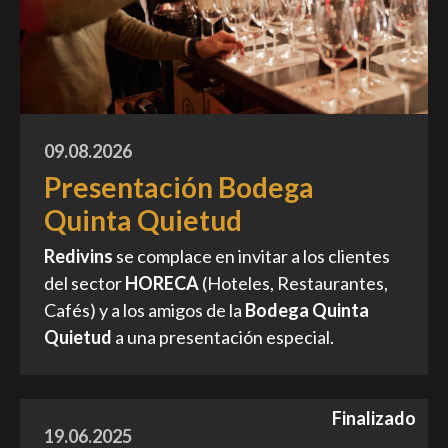
09.08.2026
Presentación Bodega
Quinta Quietud
Redivins
se complace en invitar a los clientes
del sector
H
ORECA
(Hoteles, Restaurantes,
Cafés) y a los amigos de la
Bodega Quinta
Quietud
a una presentación especial.
Finalizado
19.06.2025