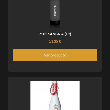
7103 SANGRIA (E2)
11,35 €
Ver producto