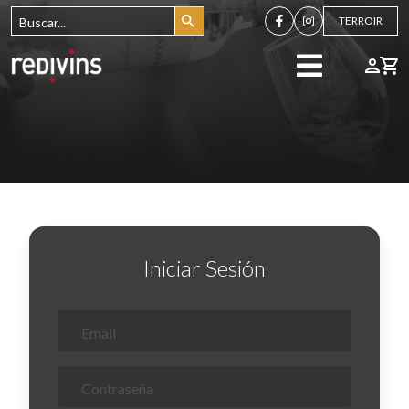
TERROIR
Iniciar Sesión
Email
Contraseña