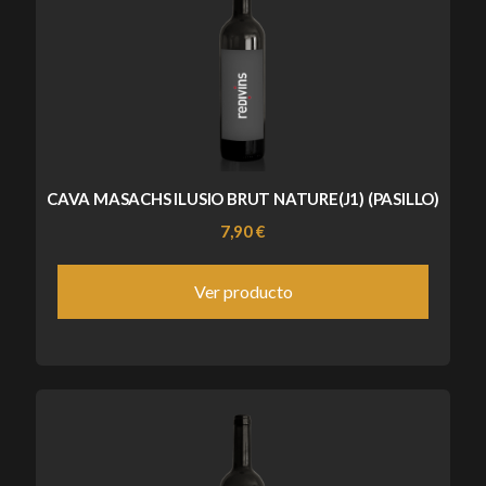
CAVA MASACHS ILUSIO BRUT NATURE(J1) (PASILLO)
7,90 €
Ver producto