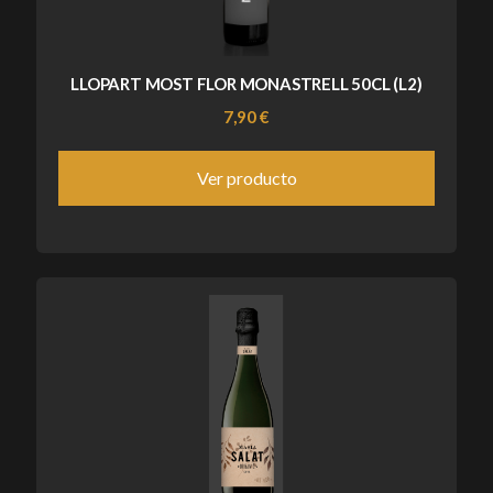
LLOPART MOST FLOR MONASTRELL 50CL (L2)
7,90 €
Ver producto