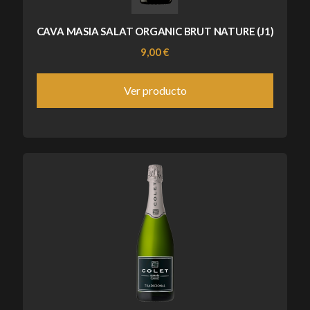
CAVA MASIA SALAT ORGANIC BRUT NATURE (J1)
9,00 €
Ver producto