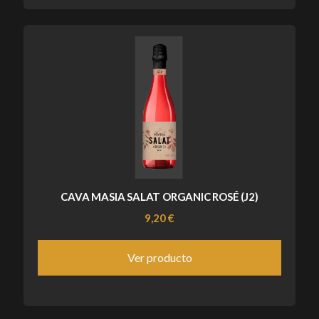
CAVA MASIA SALAT ORGANIC ROSÉ (J2)
9,20 €
Ver producto