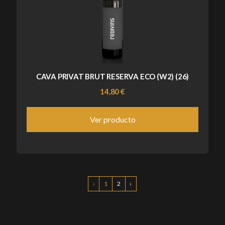
CAVA PRIVAT BRUT RESERVA ECO (W2) (26)
14,80 €
Ver producto
‹
1
2
›