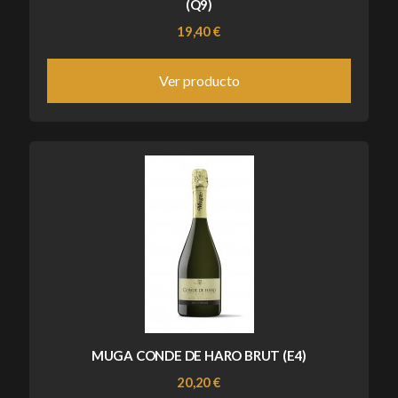
(Q9)
19,40 €
Ver producto
MUGA CONDE DE HARO BRUT (E4)
20,20 €