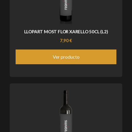
LLOPART MOST FLOR XARELLO 50CL (L2)
7,90 €
Ver producto