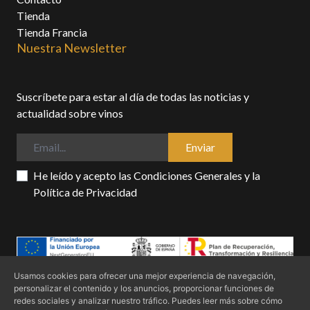
Tienda
Tienda Francia
Nuestra Newsletter
Suscríbete para estar al día de todas las noticias y
actualidad sobre vinos
Enviar
He leído y acepto las
Condiciones Generales
y la
Política de Privacidad
Usamos cookies para ofrecer una mejor experiencia de navegación,
personalizar el contenido y los anuncios, proporcionar funciones de
Condiciones generales
Politica de privacidad
Política de cookies
redes sociales y analizar nuestro tráfico. Puedes leer más sobre cómo