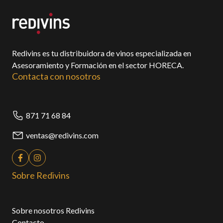
Redivins es tu distribuidora de vinos especializada en
Asesoramiento y Formación en el sector HORECA.
Contacta con nosotros
871 71 68 84
ventas@redivins.com
Sobre Redivins
Sobre nosotros Redivins
Contacto