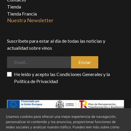
Tienda
Tienda Francia
Nuestra Newsletter
Suscríbete para estar al día de todas las noticias y
actualidad sobre vinos
Enviar
He leído y acepto las
Condiciones Generales
y la
Política de Privacidad
Usamos cookies para ofrecer una mejor experiencia de navegación,
personalizar el contenido y los anuncios, proporcionar funciones de
Condiciones generales
Politica de privacidad
Política de cookies
redes sociales y analizar nuestro tráfico. Puedes leer más sobre cómo