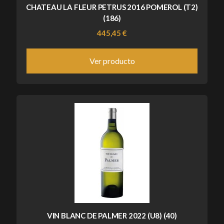
CHATEAU LA FLEUR PETRUS 2016 POMEROL (T2)
(186)
445,45 €
Ver producto
VIN BLANC DE PALMER 2022 (U8) (40)