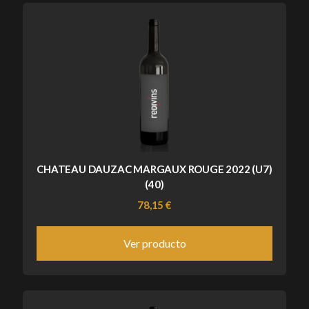
CHATEAU DAUZAC MARGAUX ROUGE 2022 (U7)
(40)
78,15 €
Ver producto