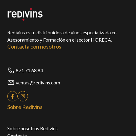
Redivins es tu distribuidora de vinos especializada en
Asesoramiento y Formación en el sector HORECA.
Contacta con nosotros
871 71 68 84
ventas@redivins.com
Sobre Redivins
Sobre nosotros Redivins
Contacto