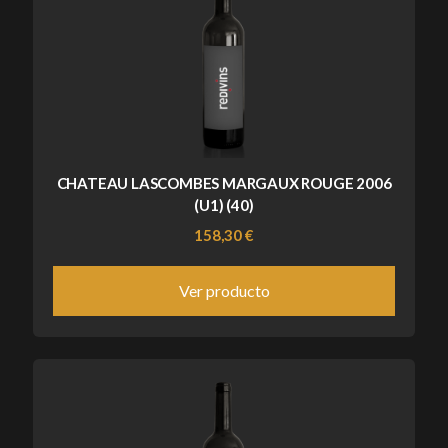
CHATEAU LASCOMBES MARGAUX ROUGE 2006
(U1) (40)
158,30 €
Ver producto