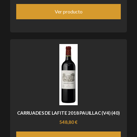
Ver producto
CARRUADES DE LAFITE 2018 PAUILLAC (V4) (40)
548,80 €