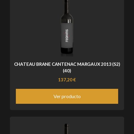
CHATEAU BRANE CANTENAC MARGAUX 2013 (S2)
(40)
137,20 €
Ver producto