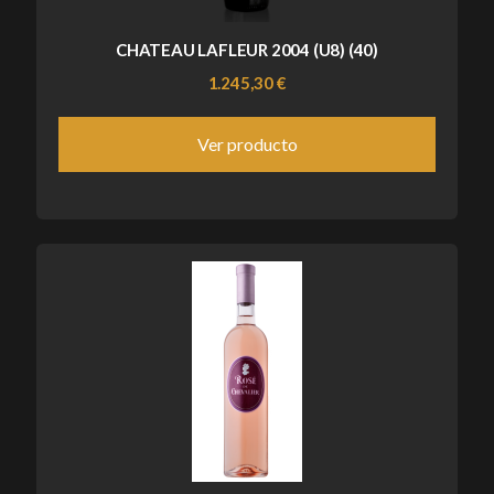
CHATEAU LAFLEUR 2004 (U8) (40)
1.245,30 €
Ver producto