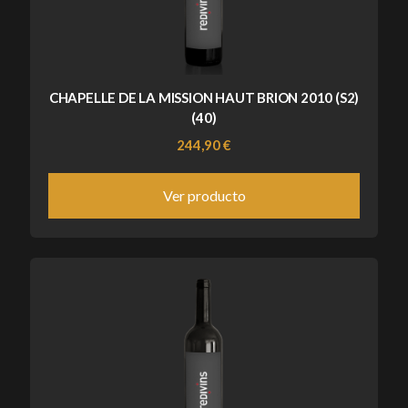
CHAPELLE DE LA MISSION HAUT BRION 2010 (S2)
(40)
244,90 €
Ver producto