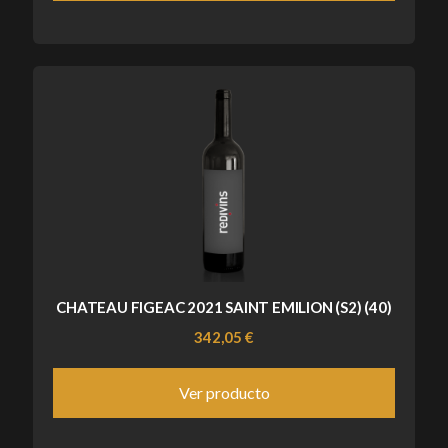
CHATEAU FIGEAC 2021 SAINT EMILION (S2) (40)
342,05 €
Ver producto