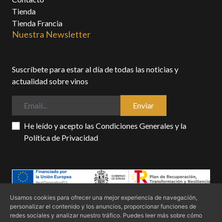
Tienda
Tienda Francia
Nuestra Newsletter
Suscríbete para estar al día de todas las noticias y
actualidad sobre vinos
Enviar
He leído y acepto las
Condiciones Generales
y la
Política de Privacidad
Usamos cookies para ofrecer una mejor experiencia de navegación,
personalizar el contenido y los anuncios, proporcionar funciones de
Condiciones generales
Politica de privacidad
Política de cookies
redes sociales y analizar nuestro tráfico. Puedes leer más sobre cómo