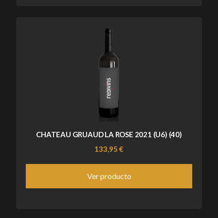
CHATEAU GRUAUD LA ROSE 2021 (U6) (40)
133,95 €
Ver producto