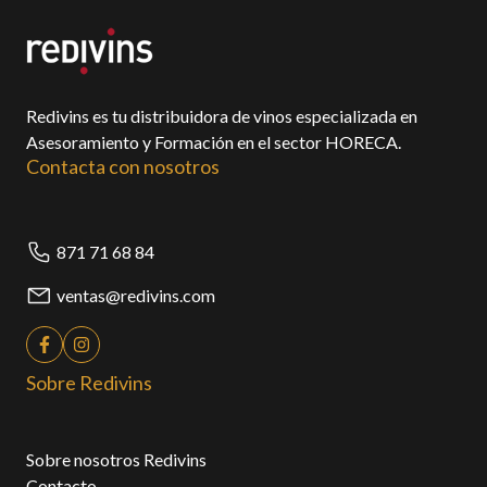
Redivins es tu distribuidora de vinos especializada en
Asesoramiento y Formación en el sector HORECA.
Contacta con nosotros
871 71 68 84
ventas@redivins.com
Sobre Redivins
Sobre nosotros Redivins
Contacto