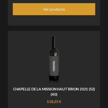
Ver producto
CHAPELLE DE LA MISSION HAUT BRION 2021 (S2)
(40)
118,25 €