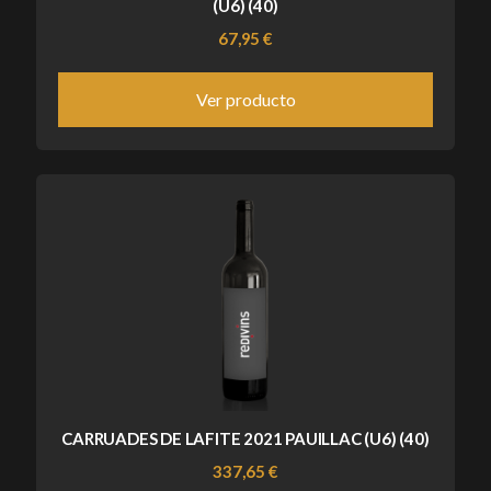
(U6) (40)
67,95 €
Ver producto
CARRUADES DE LAFITE 2021 PAUILLAC (U6) (40)
337,65 €